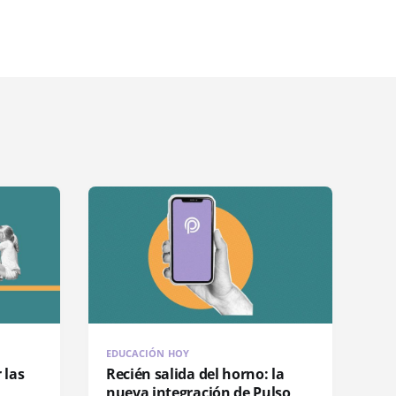
EDUCACIÓN HOY
 las
Recién salida del horno: la
nueva integración de Pulso