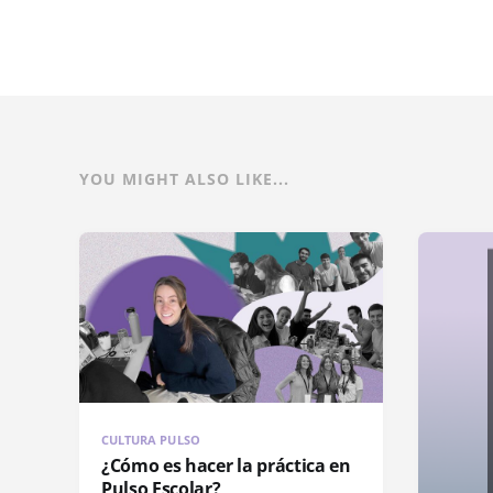
YOU MIGHT ALSO LIKE...
CULTURA PULSO
¿Cómo es hacer la práctica en
Pulso Escolar?