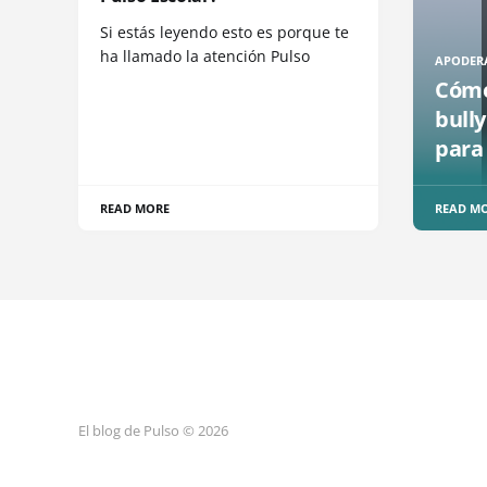
Si estás leyendo esto es porque te
ha llamado la atención Pulso
APODER
Cómo
bully
para
READ MORE
READ M
El blog de Pulso © 2026