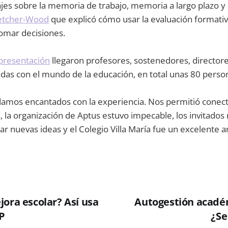
es sobre la memoria de trabajo, memoria a largo plazo y l
letcher-Wood
que explicó cómo usar la evaluación formati
tomar decisiones.
 presentación
llegaron profesores, sostenedores, directore
das con el mundo de la educación, en total unas 80 perso
edamos encantados con la experiencia. Nos permitió conec
 la organización de Aptus estuvo impecable, los invitados
r nuevas ideas y el Colegio Villa María fue un excelente an
ora escolar? Así usa
Autogestión acadé
IP
¿Se