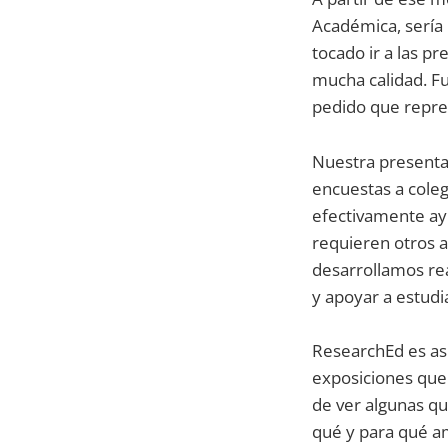
Académica, sería 
tocado ir a las p
mucha calidad. Fu
pedido que repres
Nuestra presenta
encuestas a coleg
efectivamente ay
requieren otros a
desarrollamos rea
y apoyar a estudi
ResearchEd es así
exposiciones que 
de ver algunas 
qué y para qué am