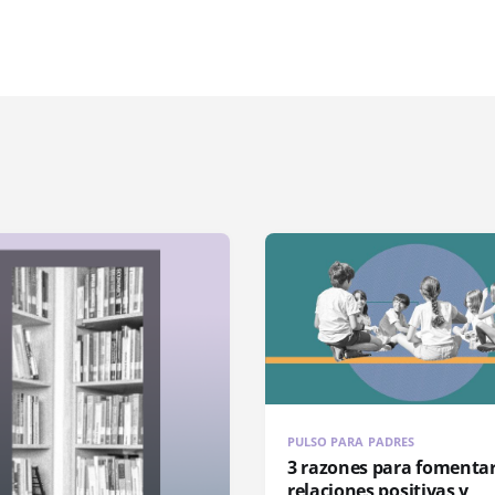
PULSO PARA PADRES
3 razones para fomentar
relaciones positivas y