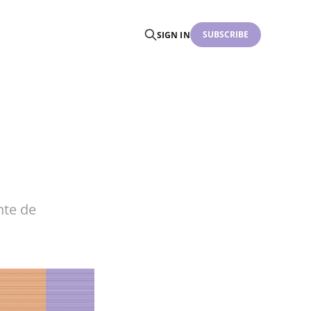
SUBSCRIBE
SIGN IN
nte de