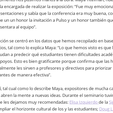
la encargada de realizar la exposición: “Fue muy emocion
resentaciones y sabía que la conferencia era muy buena, c
e un un honor la invitación a Pulso y un honor también q
entara al equipo”.
ción se centró en los datos que hemos recopilado en base
ios, tal como lo explica Maya: “Lo que hemos visto es que 
udan a predecir qué estudiantes tienen dificultades acad
poyos. Esto es bien gratificante porque confirma que las
lmente les sirven a profesores y directivos para priorizar 
antes de manera efectiva”.
, tal cual como lo describe Maya, expositores de mucha ca
abren la mente a nuevas ideas. Durante el seminario tuvim
que les dejamos muy recomendadas:
Elisa Izquierdo
de la
Si
pliar el horizonte cultural de los y las estudiantes;
Doug 