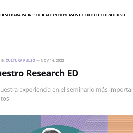
PULSO PARA PADRES
EDUCACIÓN HOY
CASOS DE ÉXITO
CULTURA PULSO
IN
CULTURA PULSO
—
NOV 14, 2022
uestro Research ED
uestra experiencia en el seminario más importa
atos