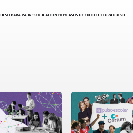
PULSO PARA PADRES
EDUCACIÓN HOY
CASOS DE ÉXITO
CULTURA PULSO