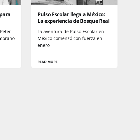
 para
Pulso Escolar llega a México:
La experiencia de Bosque Real
 Peter
La aventura de Pulso Escolar en
amorano
México comenzó con fuerza en
enero
READ MORE