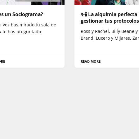
es un Sociograma?
✨🧪 La alquimia perfecta
gestionar tus protocolos
a vez has mirado tu sala de
Ross y Rachel, Billy Beane y
 y te has preguntado
Brand, Lucero y Mijares, Z
ORE
READ MORE