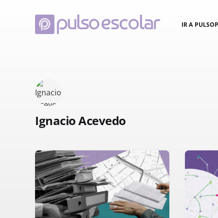
IR A PULSO
Ignacio Acevedo