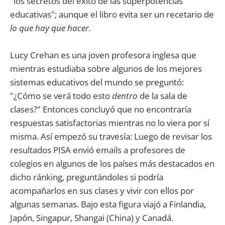
"los secretos del éxito de las superpotencias
educativas"; aunque el libro evita ser un recetario de
lo que hay que hacer.
Lucy Crehan es una joven profesora inglesa que
mientras estudiaba sobre algunos de los mejores
sistemas educativos del mundo se preguntó:
"¿Cómo se verá todo esto
dentro
de la sala de
clases?" Entonces concluyó que no encontraría
respuestas satisfactorias mientras no lo viera por sí
misma. Así empezó su travesía: Luego de revisar los
resultados PISA envió emails a profesores de
colegios en algunos de los países más destacados en
dicho ránking, preguntándoles si podría
acompañarlos en sus clases y vivir con ellos por
algunas semanas. Bajo esta figura viajó a Finlandia,
Japón, Singapur, Shangai (China) y Canadá.